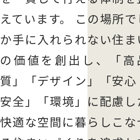
えています。 この場所で
か手に入れられない住ま
の価値を創出し、「高
質」「デザイン」「安心
安全」「環境」に配慮し
快適な空間に暮らしこな