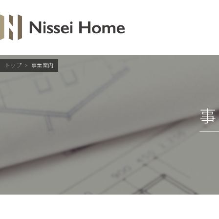
トップ
>
事業案内